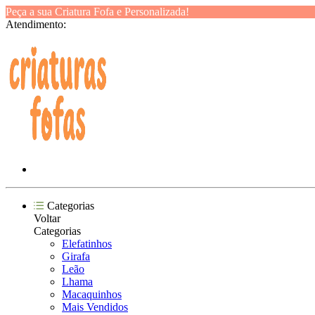
Peça a sua Criatura Fofa e Personalizada!
Atendimento:
Categorias
Voltar
Categorias
Elefatinhos
Girafa
Leão
Lhama
Macaquinhos
Mais Vendidos