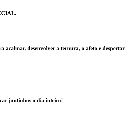
ECIAL.
a acalmar, desenvolver a ternura, o afeto e despertar
ar juntinhos o dia inteiro!