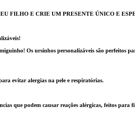
EU FILHO E CRIE UM PRESENTE ÚNICO E ESP
lizáveis!
iguinho! Os ursinhos personalizáveis são perfeitos par
 para
evitar alergias na pele e respiratórias.
as que podem causar reações alérgicas, feitos para fic