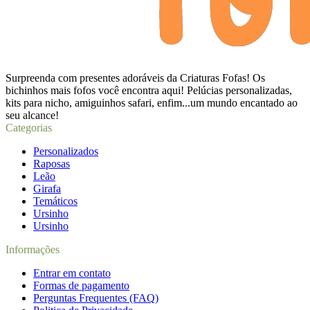
Surpreenda com presentes adoráveis da Criaturas Fofas! Os
bichinhos mais fofos você encontra aqui! Pelúcias personalizadas,
kits para nicho, amiguinhos safari, enfim...um mundo encantado ao
seu alcance!
Categorias
Personalizados
Raposas
Leão
Girafa
Temáticos
Ursinho
Ursinho
Informações
Entrar em contato
Formas de pagamento
Perguntas Frequentes (FAQ)