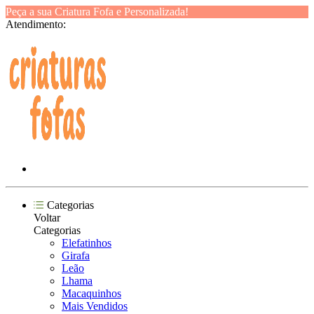
Peça a sua Criatura Fofa e Personalizada!
Atendimento:
Categorias
Voltar
Categorias
Elefatinhos
Girafa
Leão
Lhama
Macaquinhos
Mais Vendidos