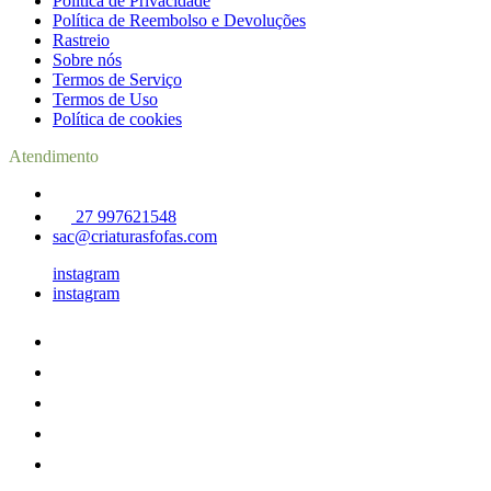
Politica de Privacidade
Política de Reembolso e Devoluções
Rastreio
Sobre nós
Termos de Serviço
Termos de Uso
Política de cookies
Atendimento
27 997621548
sac@criaturasfofas.com
instagram
instagram