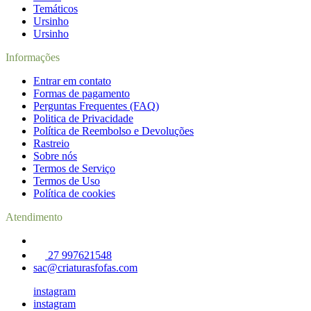
Temáticos
Ursinho
Ursinho
Informações
Entrar em contato
Formas de pagamento
Perguntas Frequentes (FAQ)
Politica de Privacidade
Política de Reembolso e Devoluções
Rastreio
Sobre nós
Termos de Serviço
Termos de Uso
Política de cookies
Atendimento
27 997621548
sac@criaturasfofas.com
instagram
instagram